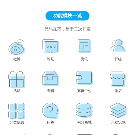
功能模块一览
代码规范，易于二次开发
微博
论坛
资讯
群组
活动
专辑
充值中心
微店
分类信息
问答
积分商城
开发SDK