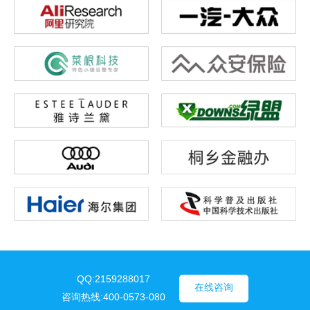
QQ:2159288017
在线咨询
咨询热线:400-0573-080