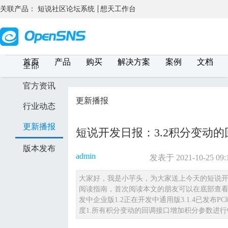
关联产品：
短说社区论坛系统
想天工作台
首页
产品
购买
解决方案
案例
文档
全部
官方资讯
更新播报
行业动态
更新播报
短说开发日报：3.2积分变动的
版本发布
admin
发表于 2021-10-25 09:
大家好，我是小芋头，为大家送上今天的短说开
阅读指南，首次阅读本文的朋友可以在底部查看阅读
发中企业版1.2正在开发中通用版3.1.4已发布PC端
度1.所有积分变动的回调接口增加积分参数进行