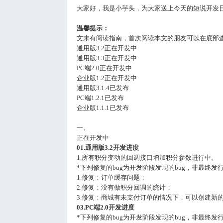
大家好，我是小芋头，为大家送上今天的短说开发
温馨提示：
文末有阅读指南，首次阅读本文的朋友可以在底部
通用版3.2正在开发中
通用版3.3正在开发中
PC端2.0正在开发中
企业版1.2正在开发中
通用版3.1.4已发布
PC端1.2.1已发布
企业版1.1.1已发布
一、
正在开发中
01.通用版3.2开发进度
1.所有积分变动的回调接口增加积分参数进行中。
*下列修复的bug为开发阶段发现的bug，非最终发行
1.修复：订单缓存问题；
2.修复：没有做积分回调的统计；
3.修复：商城有未支付订单的情况下，可以创建新
03.PC端2.0开发进度
*下列修复的bug为开发阶段发现的bug，非最终发行