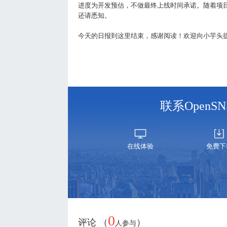
进度为开发预估，不做最终上线时间承诺。随着项
还请悉知。
今天的日报到这里结束，感谢阅读！欢迎向小芋头
联系Open
在线体验
免费下
0
评论 （
）
人参与