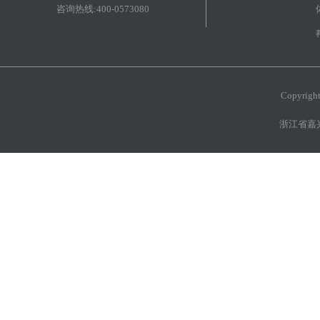
咨询热线:400-0573080
Copyri
浙江省嘉兴