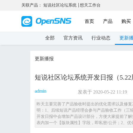
关联产品：
短说社区论坛系统
想天工作台
首页
产品
购买
全部
官方资讯
行业动态
更新
更新播报
短说社区论坛系统开发日报（5.2
admin
发表于 2020-05-22 11:19
昨天主要完善了产品验收时提出的优化需求以及修复2
明：1、后续短说产品经理会参与产品验收工作（三
开发日报中会增加产品设计部分，方便大家提前了解短说
表内加一个【版块属性】字段，即私密/公开；2、