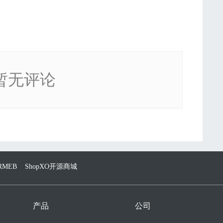
暂无评论
RMEB
ShopXO开源商城
产品
公司