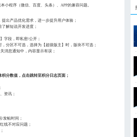
版本小程序（微信、百度、头条）、APP的兼容问题。
，提出产品优化需求，进一步提升用户体验；
前了解短说开发进度；
性】字段，即私密/公开；
时，分区不可选，选择为【超级版主】时，版块不可选；
相关消息通知中，内容显示有误；
体积分数值，点击跳转至积分日志页面；
；
频、资讯；
/发帖时间；
划红线不对应问题；
题；