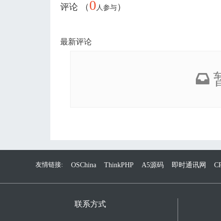
0
评论 （
）
人参与
最新评论
友情链接:
OSChina
ThinkPHP
A5源码
即时通讯网
C
联系方式