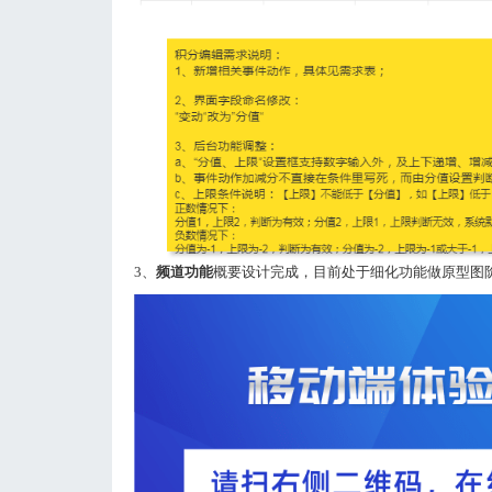
3、
频道功能
概要设计完成，目前处于细化功能做原型图