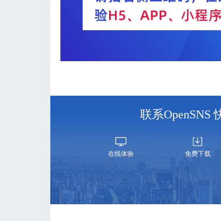
联系OpenSN
在线体验
免费下载