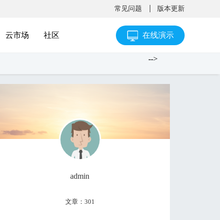
常见问题
版本更新
云市场
社区
在线演示
-->
admin
文章：301