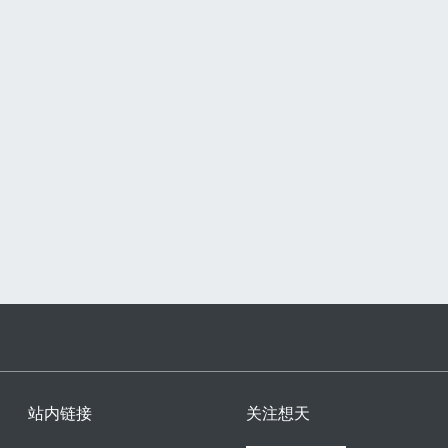
站内链接
关注想天