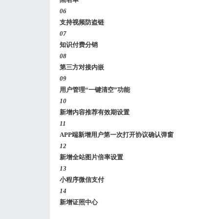
06
支持视频防盗链
07
知识付费分销
08
第三方对接内嵌
09
用户管理“一键清空”功能
10
新增内容推荐有效期设置
11
APP端新增用户第一次打开协议确认弹窗
12
新增全站图片倍率设置
13
小程序微信支付
14
新增证照中心