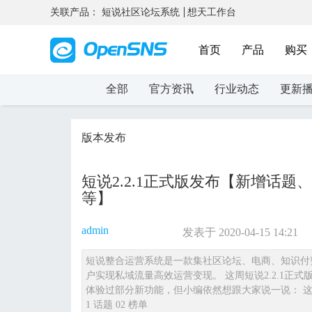
关联产品：
短说社区论坛系统
想天工作台
首页
产品
购买
全部
官方资讯
行业动态
更新
版本发布
短说2.2.1正式版发布【新增话
等】
admin
发表于 2020-04-15 14:21
短说整合运营系统是一款集社区论坛、电商、知识付
户实现私域流量高效运营变现。 这周短说2.2.1正式版
体验过部分新功能，但小编依然想跟大家说一说： 这期2
1 话题 02 榜单