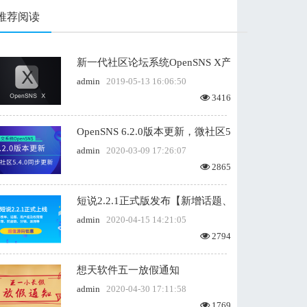
推荐阅读
新一代社区论坛系统OpenSNS X产品发布 诚邀内测
admin
2019-05-13 16:06:50
3416
OpenSNS 6.2.0版本更新，微社区5.4.0版本同步更
admin
2020-03-09 17:26:07
2865
短说2.2.1正式版发布【新增话题、用户组及权限
admin
2020-04-15 14:21:05
2794
想天软件五一放假通知
admin
2020-04-30 17:11:58
1769