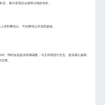
栏目，展示管理后台推荐分销的专栏，
也上传到腾讯云，可在腾讯云开启防盗链。
各种APP。同时短说提供回调函数，与主应用进行交互。提供接口鉴权、
I文档。