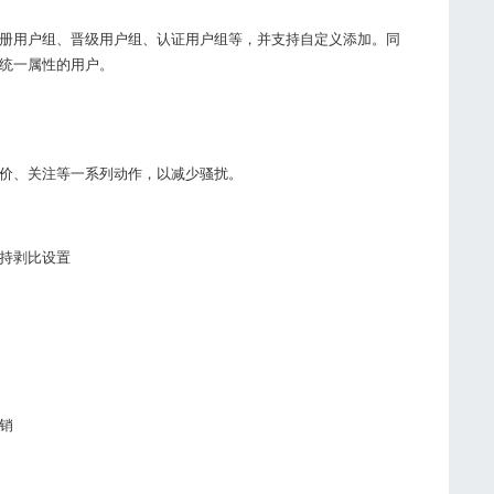
册用户组、晋级用户组、认证用户组等，并支持自定义添加。同
统一属性的用户。
价、关注等一系列动作，以减少骚扰。
持剥比设置
销