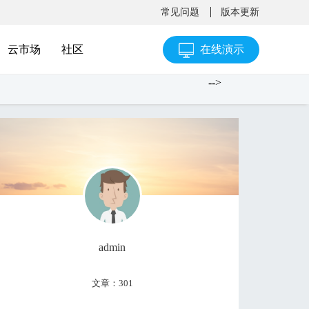
常见问题
版本更新
云市场
社区
在线演示
-->
admin
文章：301