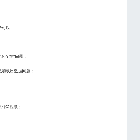
子可以；
件不存在”问题；
无法加载出数据问题；
依然能发视频；