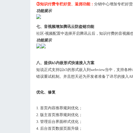
③知识付费专栏好货、返佣功能：
分销中心增加专栏好货
功能展示
七、音视频增加腾讯云防盗链功能
社区-视频配置中选择开启腾讯云后，知识付费的音视频
功能展示
八、提供h5内嵌形式快速接入方案
短说正式支持以h5的形式嵌入到webview当中，支持
错误重试机制。并且想天还为开发者准备了详尽的接入AP
优化、修复
1. 首页内容推荐规则优化；
2. 版主首页推荐规则优化；
3. 管理后台界面样式优化；
4. 后台首页数据页面升级；